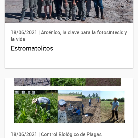
18/06/2021 | Arsénico, la clave para la fotosíntesis y
la vida
Estromatolitos
18/06/2021 | Control Biológico de Plagas