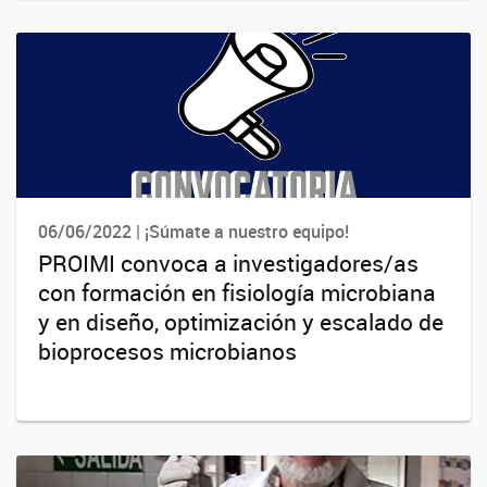
06/06/2022 | ¡Súmate a nuestro equipo!
PROIMI convoca a investigadores/as
con formación en fisiología microbiana
y en diseño, optimización y escalado de
bioprocesos microbianos