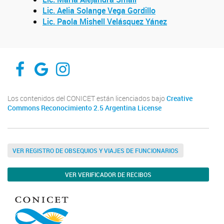
Lic. Aelia Solange Vega Gordillo
Lic. Paola Mishell Velásquez Yánez
PROIMI-FACEBOOK
PROIMI-RESEARCHAGATE
PROIMI-INSTAGRAM
Los contenidos del CONICET están licenciados bajo
Creative
Commons Reconocimiento 2.5 Argentina License
VER REGISTRO DE OBSEQUIOS Y VIAJES DE FUNCIONARIOS
VER VERIFICADOR DE RECIBOS