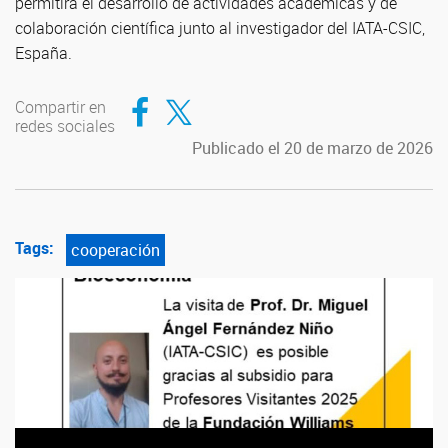
permitirá el desarrollo de actividades académicas y de
colaboración científica junto al investigador del IATA-CSIC,
España.
Compartir en Facebook
Compartir en Twitter
Compartir en
redes sociales
Publicado el 20 de marzo de 2026
Tags:
cooperación