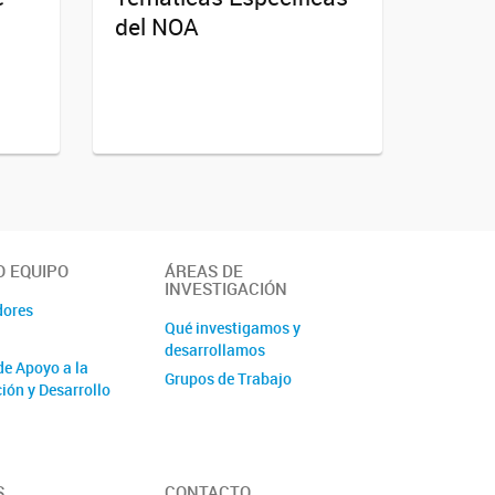
del NOA
 EQUIPO
ÁREAS DE
INVESTIGACIÓN
dores
Qué investigamos y
desarrollamos
de Apoyo a la
Grupos de Trabajo
ión y Desarrollo
S
CONTACTO