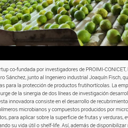
rtup co-fundada por investigadores de PROIMI-CONICET, l
ro Sánchez, junto al Ingeniero industrial Joaquín Fisch, q
as para la protección de productos frutihortícolas. La em
urge de la sinergia de dos líneas de investigación desarro
esta innovadora consiste en el desarrollo de recubrimient
olímeros microbianos y compuestos producidos por mic
os, para aplicar sobre la superficie de frutas y verduras, 
ando su vida útil o shelf-life. Así, además de disponibiliza