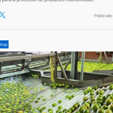
tir en Facebook
ompartir en Twitter
Publicado
rtup