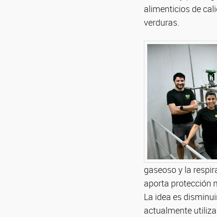
alimenticios de cal
verduras.
gaseoso y la respir
aporta protección m
La idea es disminu
actualmente utiliz