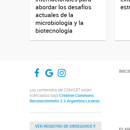
abordar los desafíos
est
actuales de la
microbiología y la
biotecnología
PROIMI-FACEBOOK
PROIMI-RESEARCHAGATE
PROIMI-INSTAGRAM
INICI
Los contenidos del CONICET están
licenciados bajo
Creative Commons
Reconocimiento 2.5 Argentina License
VER REGISTRO DE OBSEQUIOS Y
PLAN