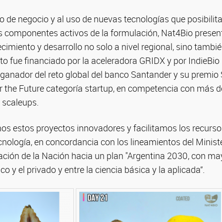
 de negocio y al uso de nuevas tecnologías que posibilit
s componentes activos de la formulación, Nat4Bio presen
cimiento y desarrollo no solo a nivel regional, sino también
o fue financiado por la aceleradora GRIDX y por IndieBi
ganador del reto global del banco Santander y su premio
or the Future categoría startup, en competencia con más 
 scaleups.
 estos proyectos innovadores y facilitamos los recurso
cnología, en concordancia con los lineamientos del Ministe
ación de la Nación hacia un plan "Argentina 2030, con may
ico y el privado y entre la ciencia básica y la aplicada”.