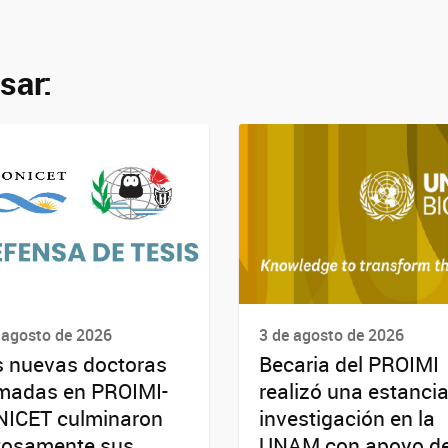
sar:
 agosto de 2026
3 de agosto de 2026
 nuevas doctoras
Becaria del PROIMI
madas en PROIMI-
realizó una estanci
ICET culminaron
investigación en la
tosamente sus
UNAM con apoyo d