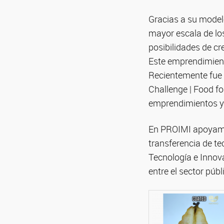
Gracias a su modelo
mayor escala de lo
posibilidades de cre
Este emprendimient
Recientemente fue 
Challenge | Food f
emprendimientos y
En PROIMI apoyamos
transferencia de te
Tecnología e Innov
entre el sector públ