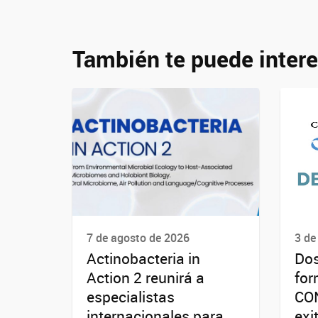
También te puede intere
7 de agosto de 2026
3 de
Actinobacteria in
Dos
Action 2 reunirá a
for
especialistas
CON
internacionales para
exi