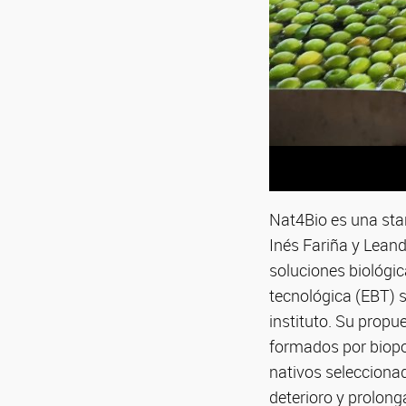
Nat4Bio es una sta
Inés Fariña y Leand
soluciones biológic
tecnológica (EBT) s
instituto. Su propu
formados por biop
nativos seleccionad
deterioro y prolong