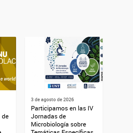
3 de agosto de 2026
Participamos en las IV
a de
Jornadas de
Microbiología sobre
e
Temáticas Específicas