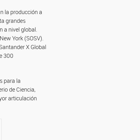
an la producción a
ta grandes
 a nivel global.
o New York (SOSV).
 Santander X Global
de 300
s para la
rio de Ciencia,
or articulación