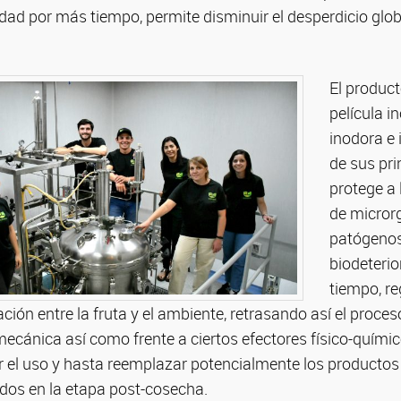
idad por más tiempo, permite disminuir el desperdicio glob
El product
película i
inodora e 
de sus pri
protege a 
de micro
patógenos
biodeteri
tiempo, re
ación entre la fruta y el ambiente, retrasando así el proce
ecánica así como frente a ciertos efectores físico-químic
ir el uso y hasta reemplazar potencialmente los producto
ados en la etapa post-cosecha.