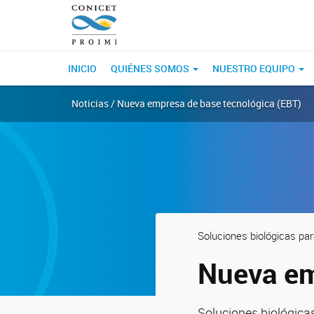
INICIO
QUIÉNES SOMOS
NUESTRO EQUIPO
Noticias / Nueva empresa de base tecnológica (EBT)
Soluciones biológicas par
Nueva em
Soluciones biológicas