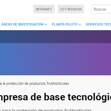
INTRANET
CCT NOASUR
ÁREAS DE INVESTIGACIÓN
PLANTA PILOTO
SERVICIOS TE
a la protección de productos frutihortícolas
presa de base tecnológi
 para la protección de productos frutihortícolas