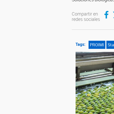
Compar
C
Compartir en
redes sociales
Tags:
PROIMI
Sta