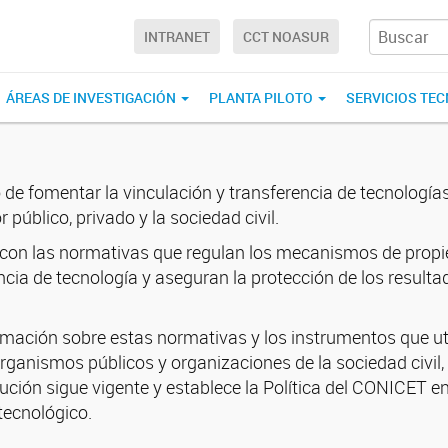
INTRANET
CCT NOASUR
ÁREAS DE INVESTIGACIÓN
PLANTA PILOTO
SERVICIOS TE
e fomentar la vinculación y transferencia de tecnologías
r público, privado y la sociedad civil.
se con las normativas que regulan los mecanismos de propi
ncia de tecnología y aseguran la protección de los resulta
ormación sobre estas normativas y los instrumentos que u
rganismos públicos y organizaciones de la sociedad civil,
ción sigue vigente y establece la Política del CONICET e
tecnológico.