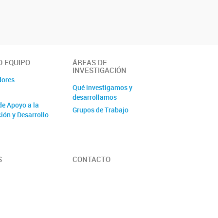
 EQUIPO
ÁREAS DE
INVESTIGACIÓN
dores
Qué investigamos y
desarrollamos
de Apoyo a la
Grupos de Trabajo
ión y Desarrollo
S
CONTACTO