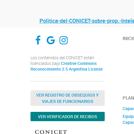
Politica-del-CONICET-sobre-prop.-Intel
PROIMI-FACEBOOK
PROIMI-RESEARCHAGATE
PROIMI-INSTAGRAM
INICI
Los contenidos del CONICET están
licenciados bajo
Creative Commons
Reconocimiento 2.5 Argentina License
VER REGISTRO DE OBSEQUIOS Y
PLAN
VIAJES DE FUNCIONARIOS
Capac
Equip
VER VERIFICADOR DE RECIBOS
Capac