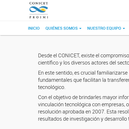
INICIO
QUIÉNES SOMOS
NUESTRO EQUIPO
Desde el CONICET, existe el compromiso d
científico y los diversos actores del secto
En este sentido, es crucial familiarizar
fundamentales que facilitan la transfere
tecnológico.
Con el objetivo de brindarles mayor inf
vinculación tecnológica con empresas, o
resolución aprobada en 2007. Esta resolu
resultados de investigación y desarrollo 